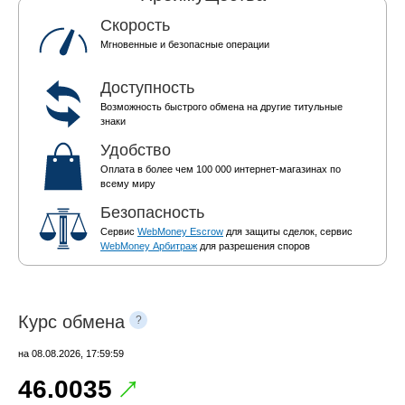
Скорость
Мгновенные и безопасные операции
Доступность
Возможность быстрого обмена на другие титульные
знаки
Удобство
Оплата в более чем 100 000 интернет-магазинах по
всему миру
Безопасность
Сервис
WebMoney Escrow
для защиты сделок, сервис
WebMoney Арбитраж
для разрешения споров
Курс обмена
?
на
08.08.2026, 17:59:59
46.0035