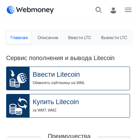
Меню
Главная
Описание
Ввести LTC
Вывести LTC
Сервис пополнения и вывода Litecoin
Ввести Litecoin
Обменять лайткоины на WML
Купить Litecoin
за WMT, WMZ
Преимущества